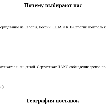
Почему выбирают нас
борудование из Европы, России, США и КНР
Строгий контроль к
тификатов и лицензий. Сертификат НАКС.
соблюдение сроков пр
а)
География поставок