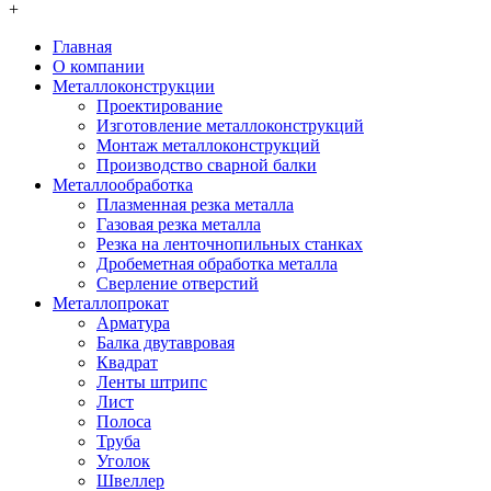
+
Главная
О компании
Металлоконструкции
Проектирование
Изготовление металлоконструкций
Монтаж металлоконструкций
Производство сварной балки
Металлообработка
Плазменная резка металла
Газовая резка металла
Резка на ленточнопильных станках
Дробеметная обработка металла
Сверление отверстий
Металлопрокат
Арматура
Балка двутавровая
Квадрат
Ленты штрипс
Лист
Полоса
Труба
Уголок
Швеллер