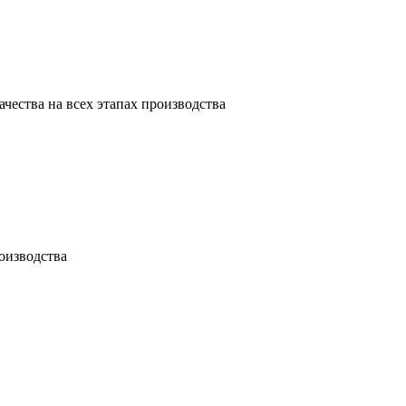
ачества на всех этапах производства
оизводства