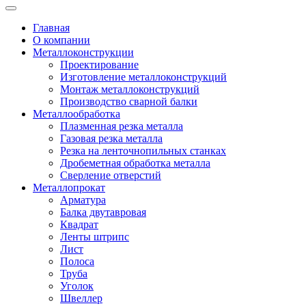
Главная
О компании
Металлоконструкции
Проектирование
Изготовление металлоконструкций
Монтаж металлоконструкций
Производство сварной балки
Металлообработка
Плазменная резка металла
Газовая резка металла
Резка на ленточнопильных станках
Дробеметная обработка металла
Сверление отверстий
Металлопрокат
Арматура
Балка двутавровая
Квадрат
Ленты штрипс
Лист
Полоса
Труба
Уголок
Швеллер