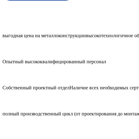
выгодная цена на металлоконструкции
высокотехнологичное о
Опытный высококвалифицированный персонал
Собственный проектный отдел
Наличие всех необходимых сер
полный производственный цикл (от проектирования до монтаж