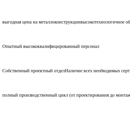
выгодная цена на металлоконструкции
высокотехнологичное о
Опытный высококвалифицированный персонал
Собственный проектный отдел
Наличие всех необходимых сер
полный производственный цикл (от проектирования до монтаж