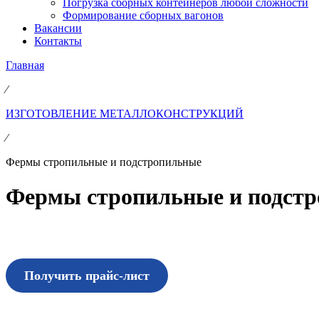
Погрузка сборных контейнеров любой сложности
Формирование сборных вагонов
Вакансии
Контакты
Главная
⁄
ИЗГОТОВЛЕНИЕ МЕТАЛЛОКОНСТРУКЦИЙ
⁄
Фермы стропильные и подстропильные
Фермы стропильные и подст
Получить прайс-лист