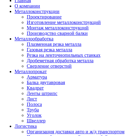
Главная
О компании
Металлоконструкции
Проектирование
Изготовление металлоконструкций
Монтаж металлоконструкций
Производство сварной балки
Металлообработка
Плазменная резка металла
Газовая резка металла
Резка на ленточнопильных станках
Дробеметная обработка металла
Сверление отверстий
Металлопрокат
Арматура
Балка двутавровая
Квадрат
Ленты штрипс
Лист
Полоса
Труба
Уголок
Швеллер
Логистика
Организация доставки авто и ж/д транспортом