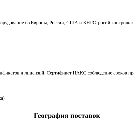
борудование из Европы, России, США и КНР
Строгий контроль к
тификатов и лицензий. Сертификат НАКС.
соблюдение сроков пр
а)
География поставок