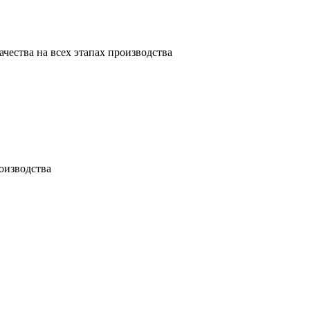
ачества на всех этапах производства
оизводства